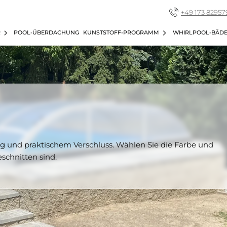
+49 173 82957
R
POOL-ÜBERDACHUNG
KUNSTSTOFF-PROGRAMM
WHIRLPOOL-BÄD
g und praktischem Verschluss. Wählen Sie die Farbe und
schnitten sind.