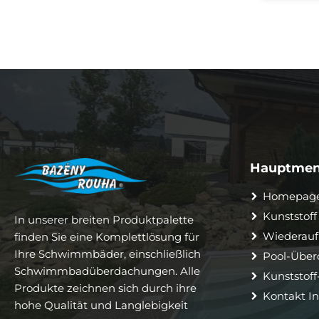
Hauptme
Homepag
Kunststo
In unserer breiten Produktpalette
Wiederau
finden Sie eine Komplettlösung für
Ihre Schwimmbäder, einschließlich
Pool-Übe
Schwimmbadüberdachungen. Alle
Kunststof
Produkte zeichnen sich durch ihre
Kontakt I
hohe Qualität und Langlebigkeit