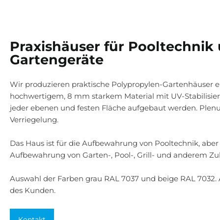
Praxishäuser für Pooltechnik
Gartengeräte
Wir produzieren praktische Polypropylen-Gartenhäuser e
hochwertigem, 8 mm starkem Material mit UV-Stabilisie
jeder ebenen und festen Fläche aufgebaut werden. Plen
Verriegelung.
Das Haus ist für die Aufbewahrung von Pooltechnik, aber a
Aufbewahrung von Garten-, Pool-, Grill- und anderem Z
Auswahl der Farben grau RAL 7037 und beige RAL 7032.
des Kunden.
Kontakt