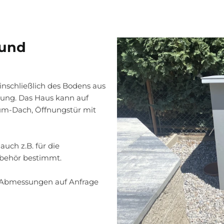
 und
inschließlich des Bodens aus
rung. Das Haus kann auf
um-Dach, Öffnungstür mit
uch z.B. für die
ubehör bestimmt.
 Abmessungen auf Anfrage