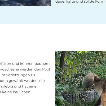
dauerhafte und solide Form 
rfüllen und können bequem
Erwachsene werden den Pool
, um Verletzungen zu
nden gewählt werden, die
langlebig und hat eine
nd keine baulichen