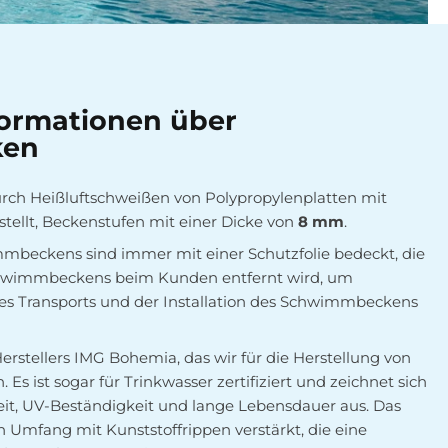
formationen über
ken
rch Heißluftschweißen von Polypropylenplatten mit
tellt, Beckenstufen mit einer Dicke von
8 mm
.
beckens sind immer mit einer Schutzfolie bedeckt, die
Schwimmbeckens beim Kunden entfernt wird, um
 Transports und der Installation des Schwimmbeckens
erstellers IMG Bohemia, das wir für die Herstellung von
ist sogar für Trinkwasser zertifiziert und zeichnet sich
it, UV-Beständigkeit und lange Lebensdauer aus. Das
Umfang mit Kunststoffrippen verstärkt, die eine